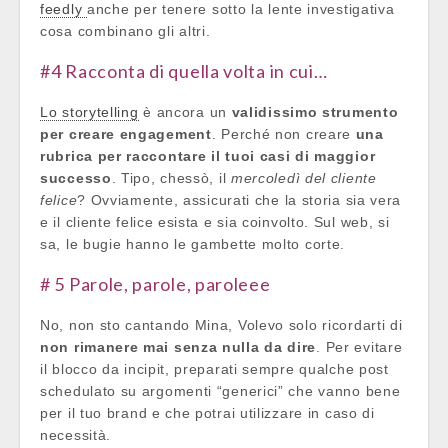
feedly
anche per tenere sotto la lente investigativa
cosa combinano gli altri.
#4 Racconta di quella volta in cui…
Lo storytelling
è ancora un
validissimo strumento
per creare engagement
. Perché non creare
una
rubrica per raccontare il tuoi casi di maggior
successo
. Tipo, chessò, il
mercoledì del cliente
felice
? Ovviamente, assicurati che la storia sia vera
e il cliente felice esista e sia coinvolto. Sul web, si
sa, le bugie hanno le gambette molto corte.
# 5 Parole, parole, paroleee
No, non sto cantando Mina, Volevo solo ricordarti di
non rimanere mai senza nulla da dire
. Per evitare
il blocco da incipit, preparati sempre qualche post
schedulato su argomenti “generici” che vanno bene
per il tuo brand e che potrai utilizzare in caso di
necessità.