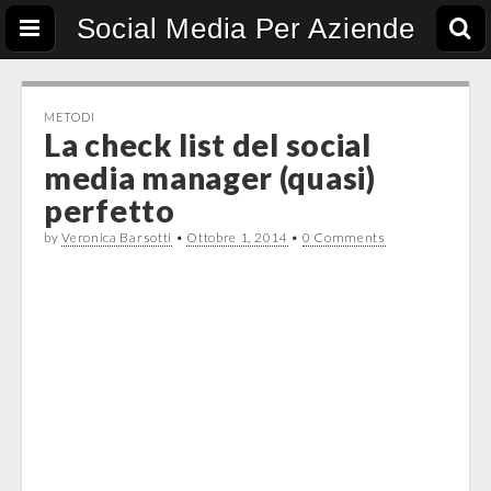
Social Media Per Aziende
METODI
La check list del social
media manager (quasi)
perfetto
by
Veronica Barsotti
•
Ottobre 1, 2014
•
0 Comments