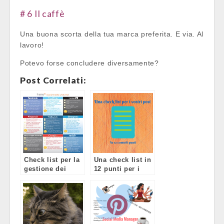
# 6 Il caffè
Una buona scorta della tua marca preferita. E via. Al
lavoro!
Potevo forse concludere diversamente?
Post Correlati:
Check list per la
Una check list in
gestione dei
12 punti per i
social media
vostri post