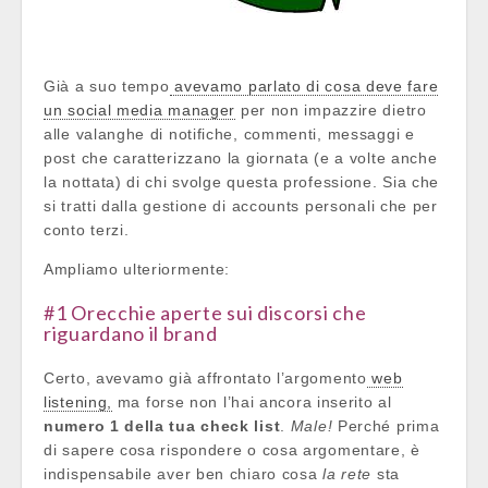
Già a suo tempo
avevamo parlato di cosa deve fare
un social media manager
per non impazzire dietro
alle valanghe di notifiche, commenti, messaggi e
post che caratterizzano la giornata (e a volte anche
la nottata) di chi svolge questa professione. Sia che
si tratti dalla gestione di accounts personali che per
conto terzi.
Ampliamo ulteriormente:
#1 Orecchie aperte sui discorsi che
riguardano il brand
Certo, avevamo già affrontato l’argomento
web
listening,
ma forse non l’hai ancora inserito al
numero 1 della tua check list
.
Male!
Perché prima
di sapere cosa rispondere o cosa argomentare, è
indispensabile aver ben chiaro cosa
la rete
sta