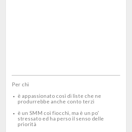
Per chi
è appassionato così di liste che ne
produrrebbe anche conto terzi
è un SMM coi fiocchi, ma è un po’
stressato ed ha perso il senso delle
priorità