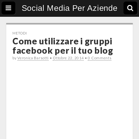
Social Media Per Aziende
METODI
Come utilizzare i gruppi
facebook per il tuo blog
by
Veronica Barsotti
•
Ottobre 22, 2014
•
0 Comments