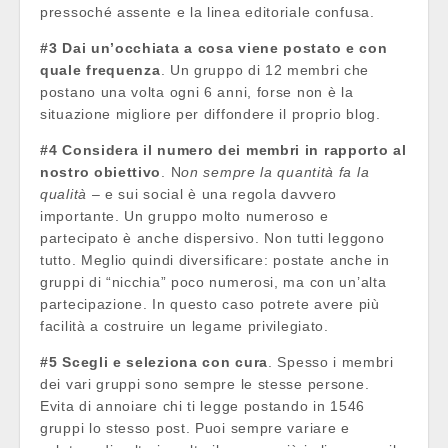
pressoché assente e la linea editoriale confusa.
#3 Dai un’occhiata a cosa viene postato e con
quale frequenza
. Un gruppo di 12 membri che
postano una volta ogni 6 anni, forse non è la
situazione migliore per diffondere il proprio blog.
#4 Considera il numero dei membri in rapporto al
nostro obiettivo
. N
on sempre la quantità fa la
qualità
– e sui social è una regola davvero
importante. Un gruppo molto numeroso e
partecipato è anche dispersivo. Non tutti leggono
tutto. Meglio quindi diversificare: postate anche in
gruppi di “nicchia” poco numerosi, ma con un’alta
partecipazione. In questo caso potrete avere più
facilità a costruire un legame privilegiato.
#5 Scegli e seleziona con cura
. Spesso i membri
dei vari gruppi sono sempre le stesse persone.
Evita di annoiare chi ti legge postando in 1546
gruppi lo stesso post. Puoi sempre variare e