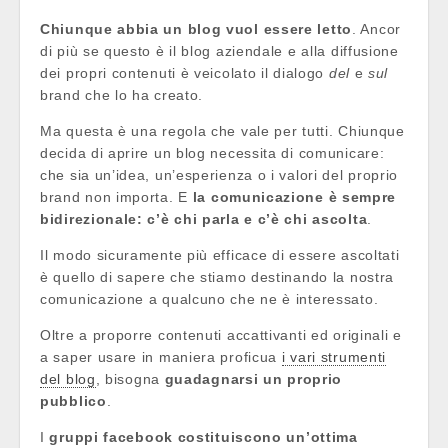
Chiunque abbia un blog vuol essere letto
. Ancor
di più se questo è il blog aziendale e alla diffusione
dei propri contenuti è veicolato il dialogo
del
e
sul
brand che lo ha creato.
Ma questa è una regola che vale per tutti. Chiunque
decida di aprire un blog necessita di comunicare:
che sia un’idea, un’esperienza o i valori del proprio
brand non importa. E
la comunicazione è sempre
bidirezionale: c’è chi parla e c’è chi ascolta
.
Il modo sicuramente più efficace di essere ascoltati
è quello di sapere che stiamo destinando la nostra
comunicazione a qualcuno che ne è interessato.
Oltre a proporre contenuti accattivanti ed originali e
a saper usare in maniera proficua
i vari strumenti
del blog
, bisogna
guadagnarsi un proprio
pubblico
.
I
gruppi facebook costituiscono un’ottima