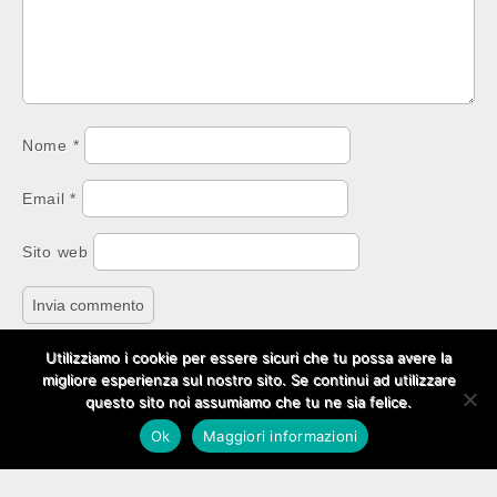
Nome
*
Email
*
Sito web
Utilizziamo i cookie per essere sicuri che tu possa avere la
migliore esperienza sul nostro sito. Se continui ad utilizzare
questo sito noi assumiamo che tu ne sia felice.
Copyright © 2026
Social Media Per Aziende
. All Rights
Ok
Maggiori informazioni
Reserved.
The Carton Theme by
bavotasan.com
.