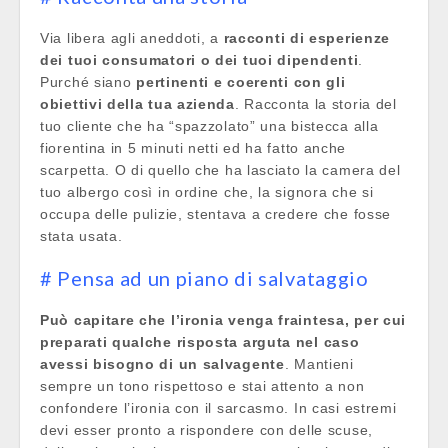
Via libera agli aneddoti, a
racconti di esperienze
dei tuoi consumatori o dei tuoi dipendenti
.
Purché siano
pertinenti e coerenti con gli
obiettivi della tua azienda
. Racconta la storia del
tuo cliente che ha “spazzolato” una bistecca alla
fiorentina in 5 minuti netti ed ha fatto anche
scarpetta. O di quello che ha lasciato la camera del
tuo albergo così in ordine che, la signora che si
occupa delle pulizie, stentava a credere che fosse
stata usata.
# Pensa ad un piano di salvataggio
Può capitare che l’ironia venga fraintesa, per cui
preparati qualche risposta arguta nel caso
avessi bisogno di un salvagente
. Mantieni
sempre un tono rispettoso e stai attento a non
confondere l’ironia con il sarcasmo. In casi estremi
devi esser pronto a rispondere con delle scuse,