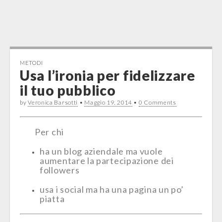
METODI
Usa l’ironia per fidelizzare
il tuo pubblico
by
Veronica Barsotti
•
Maggio 19, 2014
•
0 Comments
Per chi
ha un blog aziendale ma vuole
aumentare la partecipazione dei
followers
usa i social ma ha una pagina un po’
piatta