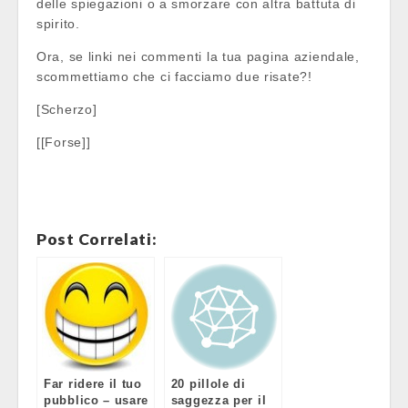
delle spiegazioni o a smorzare con altra battuta di
spirito.
Ora, se linki nei commenti la tua pagina aziendale,
scommettiamo che ci facciamo due risate?!
[Scherzo]
[[Forse]]
Post Correlati:
Far ridere il tuo
20 pillole di
pubblico – usare
saggezza per il