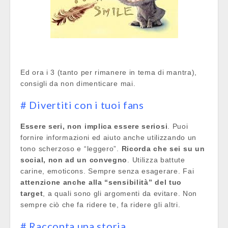
Ed ora i 3 (tanto per rimanere in tema di mantra),
consigli da non dimenticare mai.
# Divertiti con i tuoi fans
Essere seri, non implica essere seriosi
. Puoi
fornire informazioni ed aiuto anche utilizzando un
tono scherzoso e “leggero”.
Ricorda che sei su un
social, non ad un convegno
. Utilizza battute
carine, emoticons. Sempre senza esagerare. Fai
attenzione anche alla “sensibilità” del tuo
target
, a quali sono gli argomenti da evitare. Non
sempre ciò che fa ridere te, fa ridere gli altri.
# Racconta una storia