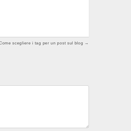
Come scegliere i tag per un post sul blog →