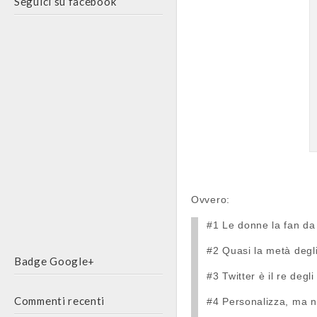
Seguici su facebook
Ovvero:
#1 Le donne la fan da
#2 Quasi la metà degli
Badge Google+
#3 Twitter è il re degl
Commenti recenti
#4 Personalizza, ma no