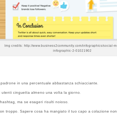
Img credits: http://www.business2community.com/infographics/social-m
infographic-2-01021902
 padrone in una percentuale abbastanza schiacciante.
 utenti cinguetta almeno una volta la giorno.
i hashtag, ma se esageri risulti noioso.
n troppo. Sapere cosa ha mangiato il tuo capo a colazione non è 