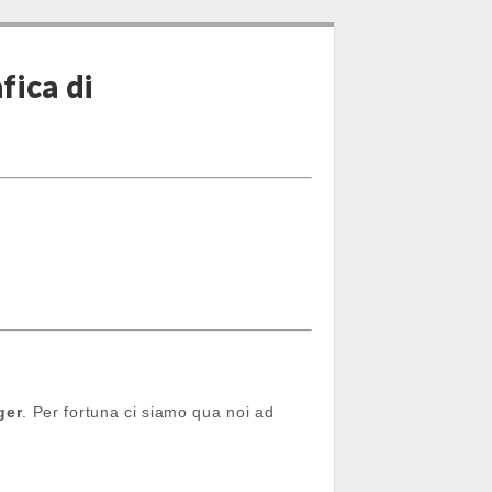
fica di
ger
. Per fortuna ci siamo qua noi ad