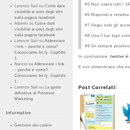
#5 Non usare tutti i 1
Lorenzo Sali
su
Come dare
visibilità ai post degli altri
#6 Rispondi e retwitta
sulla pagina facebook
Alberto
su
Come dare
#7 Segui solo gli acco
visibilità ai post degli altri
sulla pagina facebook
#8 Usa il tuo logo com
Lorenzo Sali
su
Abbreviare
#9 Sii sempre positivo.
i link – perché e come?
Conosciamo bit.ly. Capitolo
In conclusione:
twitter è
1.
Nuccio
su
Abbreviare i link
E non dimenticare che no
– perché e come?
Conosciamo bit.ly. Capitolo
1.
Post Correlati:
Lorenzo Sali
su
La guida
definitiva al Pinterest
Marketing
Informative
Gestione dei cookie