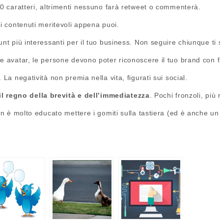
40 caratteri, altrimenti nessuno farà retweet o commenterà.
 i contenuti meritevoli appena puoi.
unt più interessanti per il tuo business. Non seguire chiunque ti
e avatar, le persone devono poter riconoscere il tuo brand con fa
 La negatività non premia nella vita, figurati sui social.
 il regno della brevità e dell’immediatezza
. Pochi fronzoli, più r
n è molto educato mettere i gomiti sulla tastiera (ed è anche u