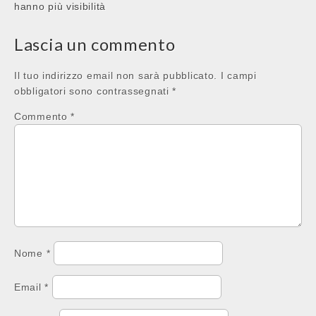
hanno più visibilità
Lascia un commento
Il tuo indirizzo email non sarà pubblicato.
I campi
obbligatori sono contrassegnati
*
Commento
*
Nome
*
Email
*