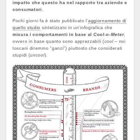
impatto che questo ha nel rapporto tra aziende e
consumatori
.
Pochi giorni fa è stato pubblicato l’
aggiornamento di
quello studio
sintetizzato in un’infografica che
misura i comportamenti in base al
Cool-o-Meter
,
ovvero in base quanto sono apprezzabili (
cool
– noi
toscani diremmo “ganzi”) piuttosto che considerati
stupidi (
uncool
).