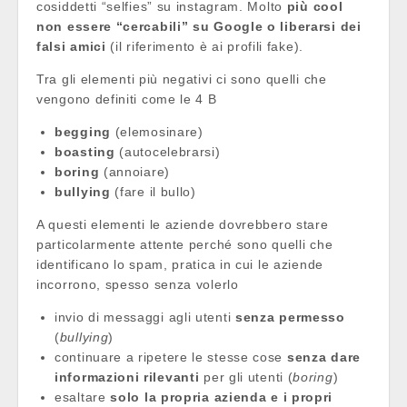
cosiddetti “selfies” su instagram. Molto
più cool
non essere “cercabili” su Google o liberarsi dei
falsi amici
(il riferimento è ai profili fake).
Tra gli elementi più negativi ci sono quelli che
vengono definiti come le 4 B
begging
(elemosinare)
boasting
(autocelebrarsi)
boring
(annoiare)
bullying
(fare il bullo)
A questi elementi le aziende dovrebbero stare
particolarmente attente perché sono quelli che
identificano lo spam, pratica in cui le aziende
incorrono, spesso senza volerlo
invio di messaggi agli utenti
senza permesso
(
bullying
)
continuare a ripetere le stesse cose
senza dare
informazioni rilevanti
per gli utenti (
boring
)
esaltare
solo la propria azienda e i propri