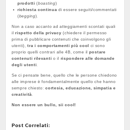
prodotti
(
boasting
)
richiesta continua
di essere seguiti/commentati
(
begging
).
Non a caso accanto ad atteggiamenti scontati quali
il
rispetto della privacy
(chiedere il permesso
prima di pubblicare contenuti che coinvolgono gli
utenti),
tra i comportamenti più cool
ci sono
proprio quelli contrari alle 4B, come il
postare
contenuti rilevanti
o il
rispondere alle domande
degli utenti
.
Se ci pensate bene, quello che le persone chiedono
alle imprese è fondamentalmente quello che hanno
sempre chiesto:
cortesia, educazione, simpatia e
creatività
.
Non essere un bullo, sii cool!
Post Correlati: