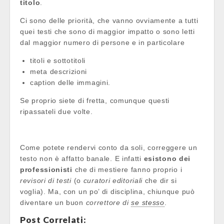
titolo
.
Ci sono delle priorità, che vanno ovviamente a tutti
quei testi che sono di maggior impatto o sono letti
dal maggior numero di persone e in particolare
titoli e sottotitoli
meta descrizioni
caption delle immagini.
Se proprio siete di fretta, comunque questi
ripassateli due volte.
Come potete rendervi conto da soli, correggere un
testo non è affatto banale. E infatti
esistono dei
professionisti
che di mestiere fanno proprio i
revisori di testi
(o
curatori editoriali
che dir si
voglia). Ma, con un po’ di disciplina, chiunque può
diventare un buon
correttore di
se stesso
.
Post Correlati: