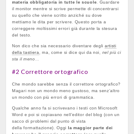
materia obbligatoria in tutte le scuole
. Guardare
il monitor mentre si scrive permette di concentrarsi
su quello che viene scritto anziché su dove
mettiamo le dita per scrivere. Questo porta a
correggere moltissimi errori già durante la stesura
del testo.
Non dico che sia necessario diventare degli
artisti
della tastiera
, ma, come si dice qui da noi,
nel più ci
sta il meno
…
#2 Correttore ortografico
Che mondo sarebbe senza il correttore ortografico?
Magari non un mondo meno gustoso, ma senz’altro
un mondo con più errori di grammatica.
Qualche anno fa si scrivevano i testi con Microsoft
Word e poi si copiavano nell’editor del blog (con un
sacco di problemi dal punto di vista
della formattazione). Oggi
la maggior parte dei