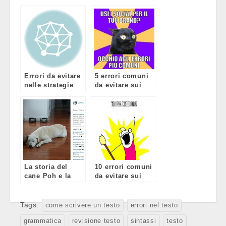
Errori da evitare
5 errori comuni
nelle strategie
da evitare sui
Facebook
social
La storia del
10 errori comuni
cane Poh e la
da evitare sui
magia del social
social
storytelling
Tags:
come scrivere un testo
errori nel testo
grammatica
revisione testo
sintassi
testo