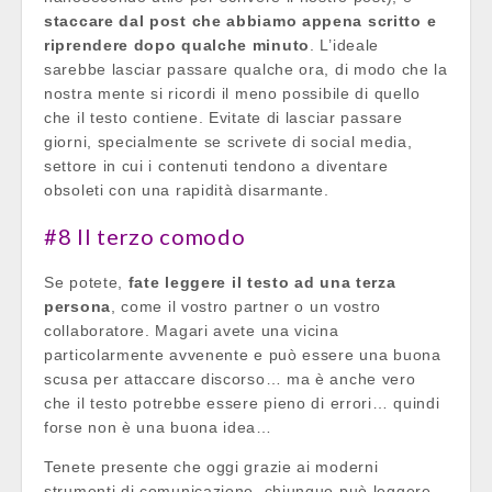
staccare dal post che abbiamo appena scritto e
riprendere dopo qualche minuto
. L’ideale
sarebbe lasciar passare qualche ora, di modo che la
nostra mente si ricordi il meno possibile di quello
che il testo contiene. Evitate di lasciar passare
giorni, specialmente se scrivete di social media,
settore in cui i contenuti tendono a diventare
obsoleti con una rapidità disarmante.
#8 Il terzo comodo
Se potete,
fate leggere il testo ad una terza
persona
, come il vostro partner o un vostro
collaboratore. Magari avete una vicina
particolarmente avvenente e può essere una buona
scusa per attaccare discorso… ma è anche vero
che il testo potrebbe essere pieno di errori… quindi
forse non è una buona idea…
Tenete presente che oggi grazie ai moderni
strumenti di comunicazione, chiunque può leggere