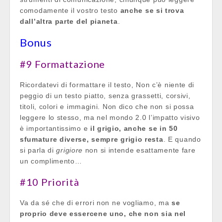
comodamente il vostro testo
anche se si trova
dall’altra parte del pianeta
.
Bonus
#9 Formattazione
Ricordatevi di formattare il testo, Non c’è niente di
peggio di un testo piatto, senza grassetti, corsivi,
titoli, colori e immagini. Non dico che non si possa
leggere lo stesso, ma nel mondo 2.0 l’impatto visivo
è importantissimo e
il grigio, anche se in 50
sfumature diverse, sempre grigio resta
. E quando
si parla di
grigiore
non si intende esattamente fare
un complimento…
#10 Priorità
Va da sé che di errori non ne vogliamo, ma
se
proprio deve essercene uno, che non sia nel