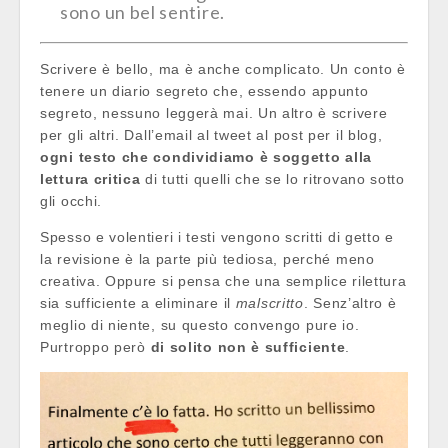
sono un bel sentire.
Scrivere è bello, ma è anche complicato. Un conto è
tenere un diario segreto che, essendo appunto
segreto, nessuno leggerà mai. Un altro è scrivere
per gli altri. Dall’email al tweet al post per il blog,
ogni testo che condividiamo è soggetto alla
lettura critica
di tutti quelli che se lo ritrovano sotto
gli occhi.
Spesso e volentieri i testi vengono scritti di getto e
la revisione è la parte più tediosa, perché meno
creativa. Oppure si pensa che una semplice rilettura
sia sufficiente a eliminare il
malscritto
. Senz’altro è
meglio di niente, su questo convengo pure io.
Purtroppo però
di solito non è sufficiente
.