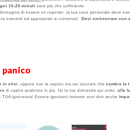
gni 15-20 minuti
sarà più che sufficiente.
 Immagina di essere un reporter, la tua voce personale deve esser
e coerenti ed appropriati ai contenuti.
Devi orchestrare con ab
l panico
e in crisi
, oppure non la capisci ma sei sicura/o che
cambia la t
so
di capire qualcosa in più, fai la tua domanda qui sotto,
alla 
a TUA ignoranza! Essere ignoranti insieme vuol dire anche
impa