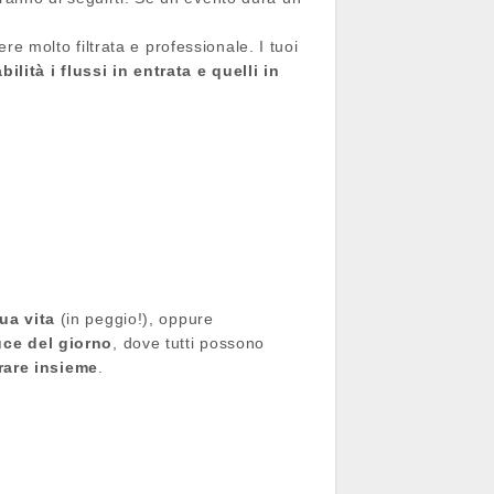
e molto filtrata e professionale. I tuoi
ilità i flussi in entrata e quelli in
ua vita
(in peggio!), oppure
luce del giorno
, dove tutti possono
rare insieme
.