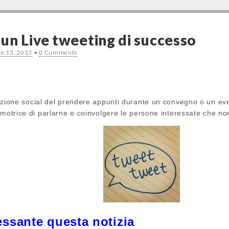
un Live tweeting di successo
e 13, 2013
•
0 Comments
uzione social del prendere appunti durante un convegno o un eve
omotrice di parlarne e coinvolgere le persone interessate che no
ressante questa notizia