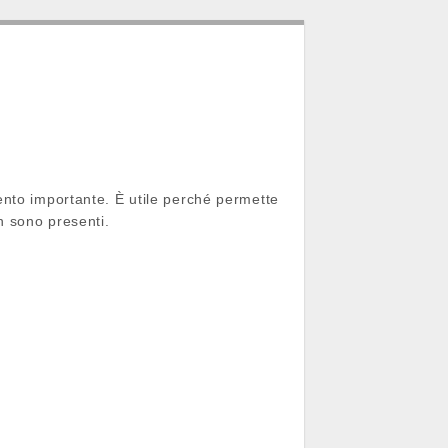
nto importante. È utile perché permette
n sono presenti.