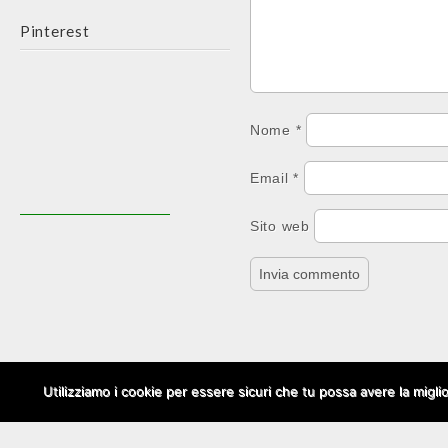
Pinterest
Nome
*
Email
*
Sito web
Utilizziamo i cookie per essere sicuri che tu possa avere la migli
Copyright © 2026
Social Media Per Aziende
. All Rights Reserved.