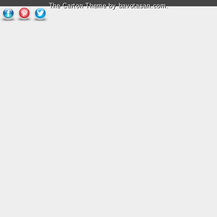
The Carton Theme by
bavotasan.com
.