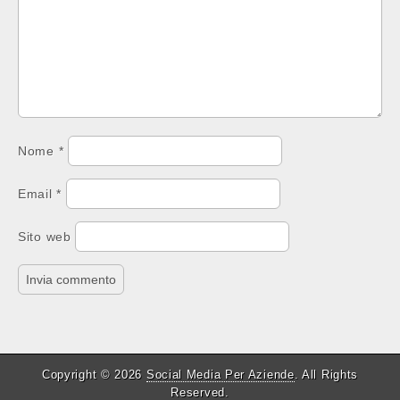
Nome
*
Email
*
Sito web
Copyright © 2026
Social Media Per Aziende
. All Rights
Reserved.