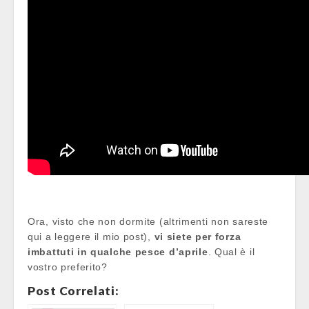
Ora, visto che non dormite (altrimenti non sareste
qui a leggere il mio post),
vi siete per forza
imbattuti in qualche pesce d’aprile
. Qual è il
vostro preferito?
Post Correlati: