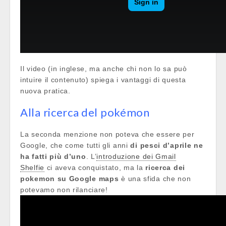
Il video (in inglese, ma anche chi non lo sa può
intuire il contenuto) spiega i vantaggi di questa
nuova pratica.
Alla ricerca del pokémon
La seconda menzione non poteva che essere per
Google, che come tutti gli anni
di pesci d’aprile ne
ha fatti più d’uno
. L’
introduzione dei Gmail
Shelfie
ci aveva conquistato, ma la
ricerca dei
pokemon su Google maps
è una sfida che non
potevamo non rilanciare!