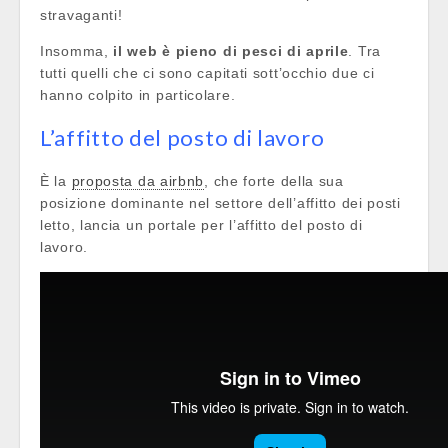
stravaganti!
Insomma,
il web è pieno di pesci di aprile
. Tra
tutti quelli che ci sono capitati sott’occhio due ci
hanno colpito in particolare.
L’affitto del posto di lavoro
È la
proposta da airbnb
, che forte della sua
posizione dominante nel settore dell’affitto dei posti
letto, lancia un portale per l’affitto del posto di
lavoro.