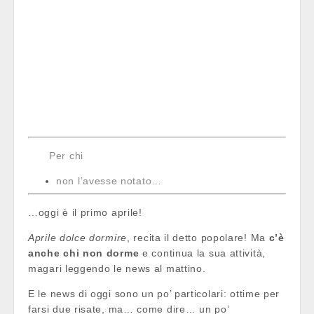
Per chi
non l’avesse notato…
…oggi è il primo aprile!
Aprile dolce dormire
, recita il detto popolare! Ma
c’è
anche chi non dorme
e continua la sua attività,
magari leggendo le news al mattino.
E le news di oggi sono un po’ particolari: ottime per
farsi due risate, ma… come dire… un po’