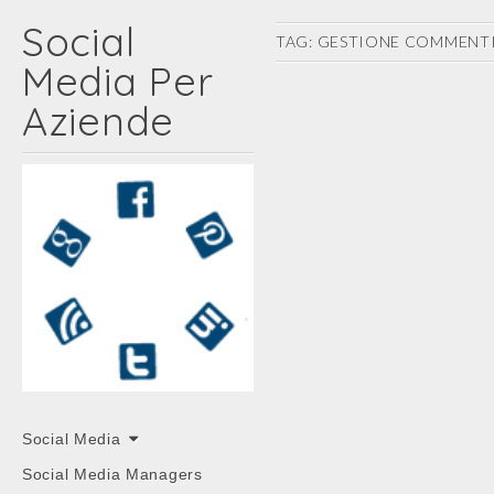
Social
TAG:
GESTIONE COMMENTI
Media Per
Aziende
Main
Skip
Social Media
menu
to
Social Media Managers
content