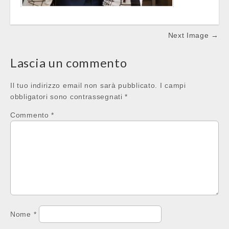
Post
Next Image →
navigation
Lascia un commento
Il tuo indirizzo email non sarà pubblicato.
I campi
obbligatori sono contrassegnati
*
Commento
*
Nome
*