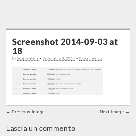
Screenshot 2014-09-03 at
18
by
Suzi Jenkins
•
Settembre 3, 2014
•
0 Comments
Post
← Previous Image
Next Image →
navigation
Lascia un commento