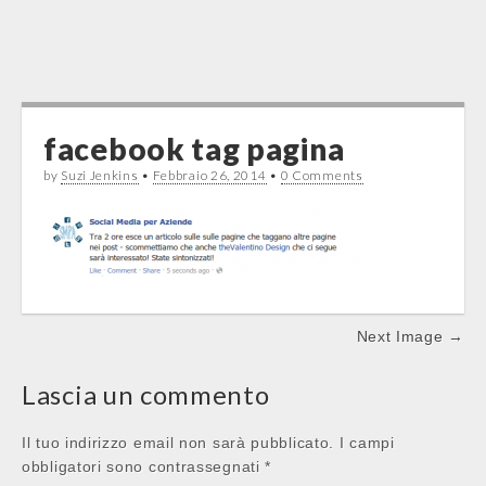
facebook tag pagina
by
Suzi Jenkins
•
Febbraio 26, 2014
•
0 Comments
Post
Next Image →
navigation
Lascia un commento
Il tuo indirizzo email non sarà pubblicato.
I campi
obbligatori sono contrassegnati
*