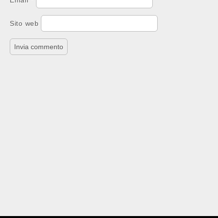
Email
*
Sito web