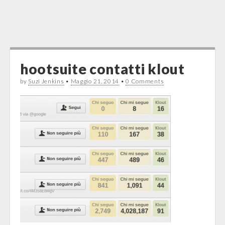
hootsuite contatti klout
by
Suzi Jenkins
•
Maggio 21, 2014
•
0 Comments