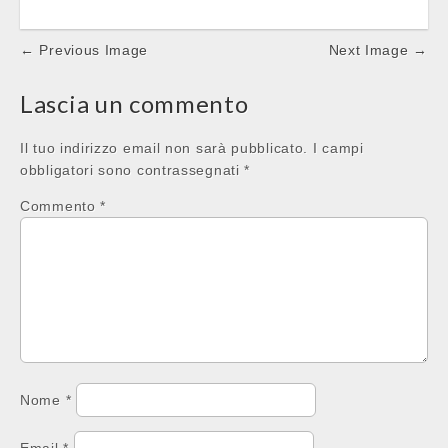
Post
← Previous Image
Next Image →
navigation
Lascia un commento
Il tuo indirizzo email non sarà pubblicato.
I campi
obbligatori sono contrassegnati
*
Commento
*
Nome
*