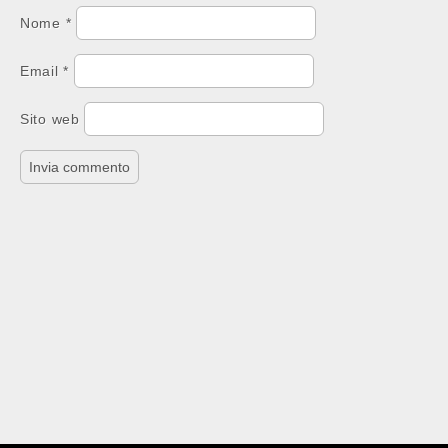
Nome
*
Email
*
Sito web