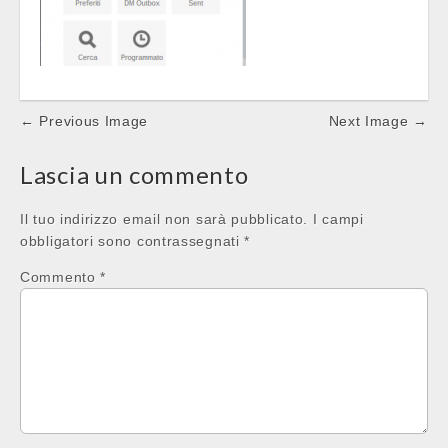
Post
← Previous Image
Next Image →
navigation
Lascia un commento
Il tuo indirizzo email non sarà pubblicato.
I campi
obbligatori sono contrassegnati
*
Commento
*