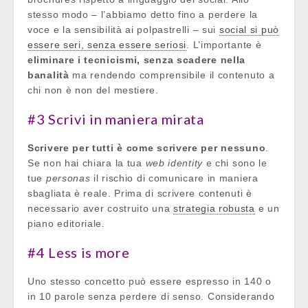
stesso modo – l’abbiamo detto fino a perdere la
voce e la sensibilità ai polpastrelli – sui
social si può
essere seri, senza essere seriosi
. L’importante è
eliminare i tecnicismi, senza scadere nella
banalità
ma rendendo comprensibile il contenuto a
chi non è non del mestiere.
#3 Scrivi in maniera mirata
Scrivere per tutti è come scrivere per nessuno
.
Se non hai chiara la tua
web identity
e chi sono le
tue
personas
il rischio di comunicare in maniera
sbagliata è reale. Prima di scrivere contenuti è
necessario aver costruito una
strategia robusta
e un
piano editoriale.
#4 Less is more
Uno stesso concetto può essere espresso in 140 o
in 10 parole senza perdere di senso. Considerando