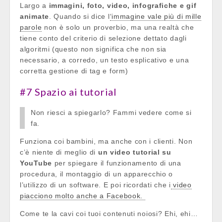
Largo a
immagini, foto, video, infografiche e gif
animate
. Quando si dice l
‘immagine vale più di mille
parole
non è solo un proverbio, ma una realtà che
tiene conto del criterio di selezione dettato dagli
algoritmi (questo non significa che non sia
necessario, a corredo, un testo esplicativo e una
corretta gestione di tag e form)
#7 Spazio ai tutorial
Non riesci a spiegarlo? Fammi vedere come si
fa.
Funziona coi bambini, ma anche con i clienti. Non
c’è niente di meglio di
un video tutorial su
YouTube
per spiegare il funzionamento di una
procedura, il montaggio di un apparecchio o
l’utilizzo di un software. E poi ricordati che i
video
piacciono molto anche a Facebook.
Come te la cavi coi tuoi contenuti noiosi? Ehi, ehi…