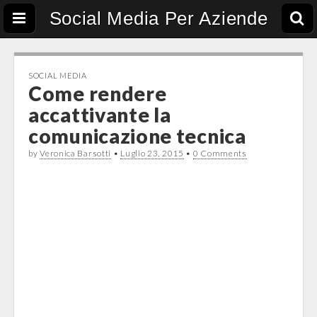
Social Media Per Aziende
SOCIAL MEDIA
Come rendere
accattivante la
comunicazione tecnica
by
Veronica Barsotti
•
Luglio 23, 2015
•
0 Comments