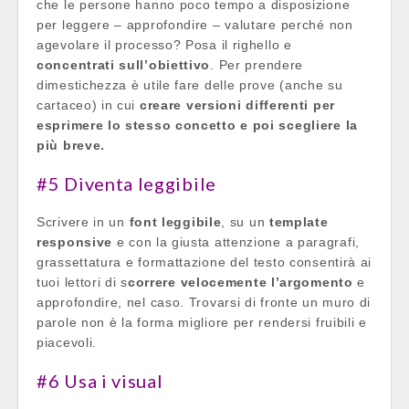
che le persone hanno poco tempo a disposizione
per leggere – approfondire – valutare perché non
agevolare il processo? Posa il righello e
concentrati sull’obiettivo
. Per prendere
dimestichezza è utile fare delle prove (anche su
cartaceo) in cui
creare versioni differenti per
esprimere lo stesso concetto e poi scegliere la
più breve.
#5 Diventa leggibile
Scrivere in un
font leggibile
, su un
template
responsive
e con la giusta attenzione a paragrafi,
grassettatura e formattazione del testo consentirà ai
tuoi lettori di s
correre velocemente l’argomento
e
approfondire, nel caso. Trovarsi di fronte un muro di
parole non è la forma migliore per rendersi fruibili e
piacevoli.
#6 Usa i visual