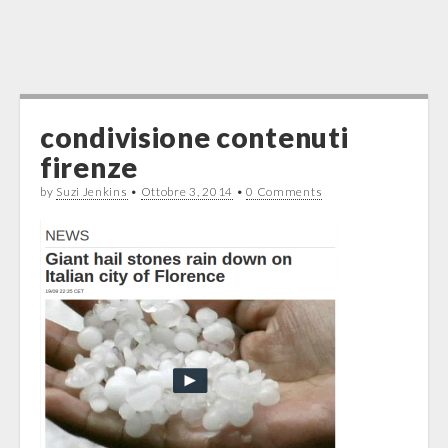
condivisione contenuti
firenze
by
Suzi Jenkins
•
Ottobre 3, 2014
•
0 Comments