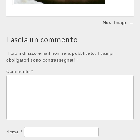
Post
Next Image →
navigation
Lascia un commento
Il tuo indirizzo email non sarà pubblicato.
I campi
obbligatori sono contrassegnati
*
Commento
*
Nome
*