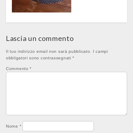
Post
navigation
Lascia un commento
Il tuo indirizzo email non sarà pubblicato.
I campi
obbligatori sono contrassegnati
*
Commento
*
Nome
*