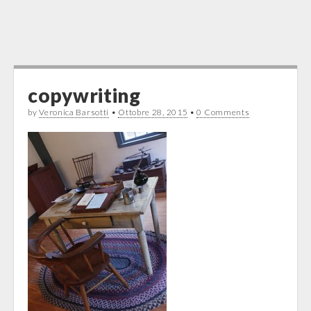
copywriting
by
Veronica Barsotti
•
Ottobre 28, 2015
•
0 Comments