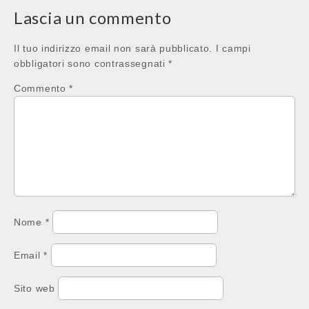
Lascia un commento
Il tuo indirizzo email non sarà pubblicato.
I campi
obbligatori sono contrassegnati
*
Commento
*
Nome
*
Email
*
Sito web