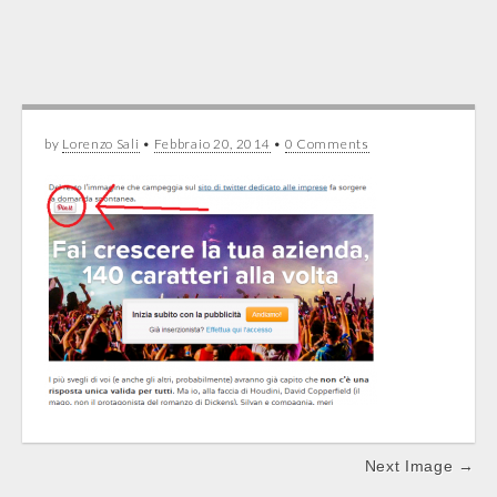
by
Lorenzo Sali
•
Febbraio 20, 2014
•
0 Comments
Post
Next Image →
navigation