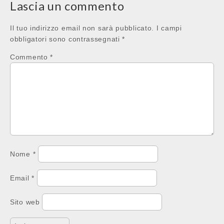
Lascia un commento
Il tuo indirizzo email non sarà pubblicato.
I campi
obbligatori sono contrassegnati
*
Commento
*
Nome
*
Email
*
Sito web