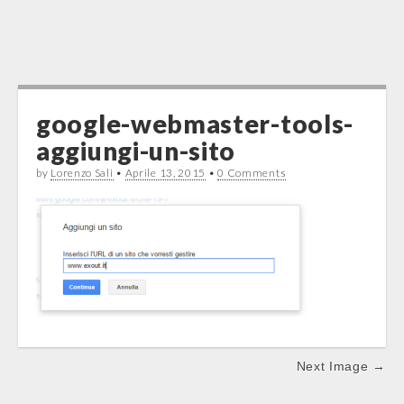
google-webmaster-tools-
aggiungi-un-sito
by
Lorenzo Sali
•
Aprile 13, 2015
•
0 Comments
Post
Next Image →
navigation