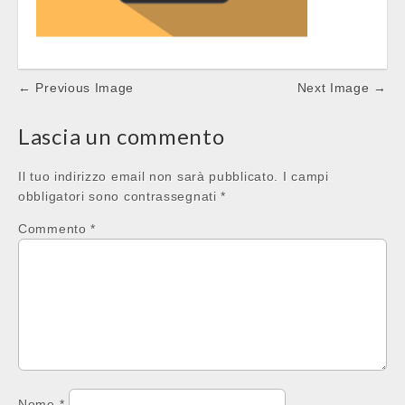
Post
← Previous Image
Next Image →
navigation
Lascia un commento
Il tuo indirizzo email non sarà pubblicato.
I campi
obbligatori sono contrassegnati
*
Commento
*
Nome
*