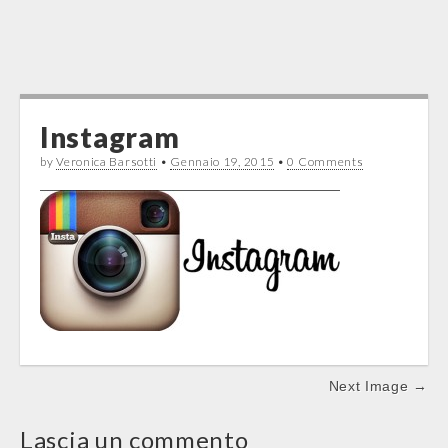
Instagram
by
Veronica Barsotti
•
Gennaio 19, 2015
•
0 Comments
Post
Next Image →
navigation
Lascia un commento