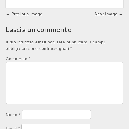
Post
← Previous Image
Next Image →
navigation
Lascia un commento
Il tuo indirizzo email non sarà pubblicato.
I campi
obbligatori sono contrassegnati
*
Commento
*
Nome
*
Email
*