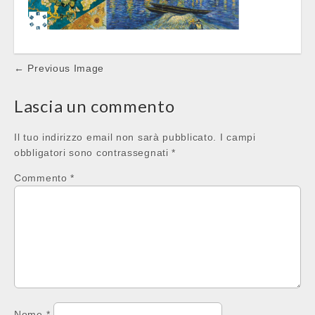
Post
← Previous Image
navigation
Lascia un commento
Il tuo indirizzo email non sarà pubblicato.
I campi
obbligatori sono contrassegnati
*
Commento
*
Nome
*