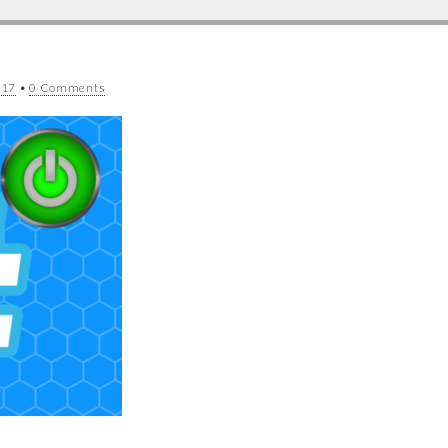
017
•
0 Comments