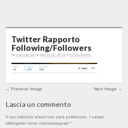
Twitter Rapporto
Following/Followers
by
Lorenzo Sali
•
Marzo 20, 2014
•
0 Comments
Post
← Previous Image
Next Image →
navigation
Lascia un commento
Il tuo indirizzo email non sarà pubblicato.
I campi
obbligatori sono contrassegnati
*