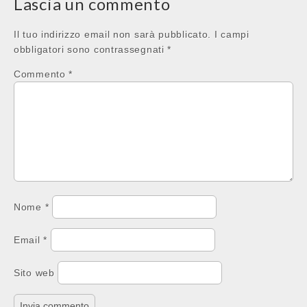
Lascia un commento
Il tuo indirizzo email non sarà pubblicato.
I campi
obbligatori sono contrassegnati
*
Commento
*
Nome
*
Email
*
Sito web