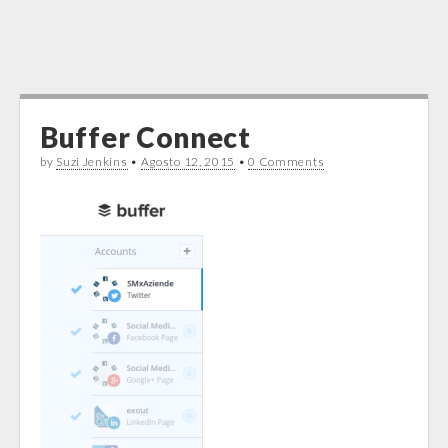
Buffer Connect
by
Suzi Jenkins
•
Agosto 12, 2015
•
0 Comments