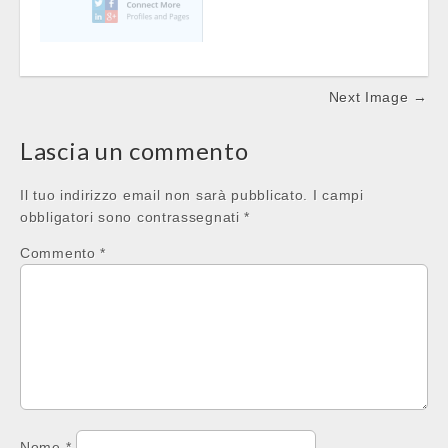
Post
Next Image →
navigation
Lascia un commento
Il tuo indirizzo email non sarà pubblicato.
I campi
obbligatori sono contrassegnati
*
Commento
*
Nome
*