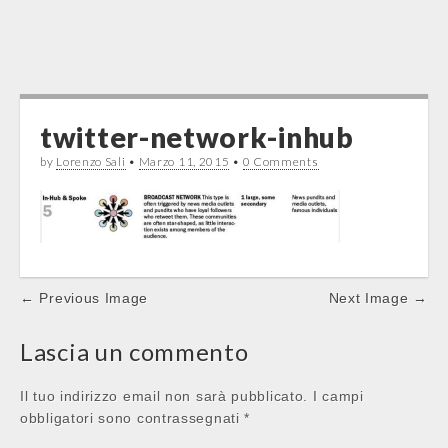
twitter-network-inhub
by
Lorenzo Sali
•
Marzo 11, 2015
•
0 Comments
Post
← Previous Image
Next Image →
navigation
Lascia un commento
Il tuo indirizzo email non sarà pubblicato.
I campi
obbligatori sono contrassegnati
*